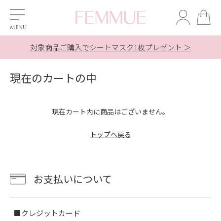
対象商品ご購入でシートマスク1枚プレゼント ＞
対象商品ご購入でシートマスク1枚プレゼント ＞
夏季休業の配送とお問合せ対応について ＞
夏季休業の配送とお問合せ対応について ＞
新規会員登録で【500ポイント】贈呈中
LINE友だち追加で10％OFF！ ＞
現在のカートの中
現在カート内に商品はございません。
トップへ戻る
お支払いについて
■クレジットカード