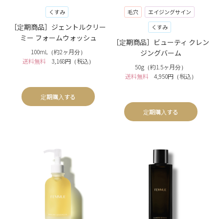
くすみ
毛穴
エイジングサイン
［定期商品］ジェントルクリー
くすみ
ミー フォームウォッシュ
［定期商品］ビューティ クレン
100mL（約2ヶ月分）
ジングバーム
送料無料
3,168円（税込）
50g（約1.5ヶ月分）
送料無料
4,950円（税込）
定期購入する
定期購入する