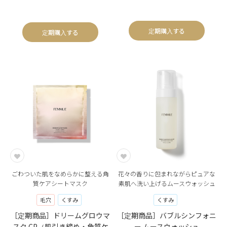
定期購入する
定期購入する
ごわついた肌をなめらかに整える角
花々の香りに包まれながらピュアな
質ケアシートマスク
素肌へ洗い上げるムースウォッシュ
毛穴
くすみ
くすみ
［定期商品］ドリームグロウマ
［定期商品］バブルシンフォニ
スク CP（肌引き締め・角質ケ
ー ムースウォッシュ