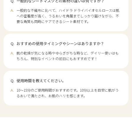
一般的なシートマスクとの素材の違いは何ですか？
一般的な不織布に比べて、ハイドラ ドライバイオセルロースは肌
への密着度が高く、うるおいを角層までしっかり届けながら、不
要な角質も同時にケアできるシート素材です。
おすすめの使用タイミングやシーンはありますか？
肌の乾燥が気になる時やゆらぎがちな時など、デイリー使いはも
ちろん、特別なイベントの前日にもおすすめです！
使用時間を教えてください。
10～15分のご使用時間がおすすめです。10分以上を目安に肌がう
るおいで満たされ、お肌のハリを感じます。