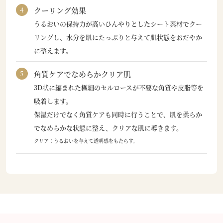
クーリング効果
うるおいの保持力が高いひんやりとしたシート素材でクー
リングし、水分を肌にたっぷりと与えて肌状態をおだやか
に整えます。
角質ケアでなめらかクリア肌
3D状に編まれた極細のセルロースが不要な角質や皮脂等を
吸着します。
保湿だけでなく角質ケアも同時に行うことで、肌を柔らか
でなめらかな状態に整え、クリアな肌に導きます。
クリア：うるおいを与えて透明感をもたらす。