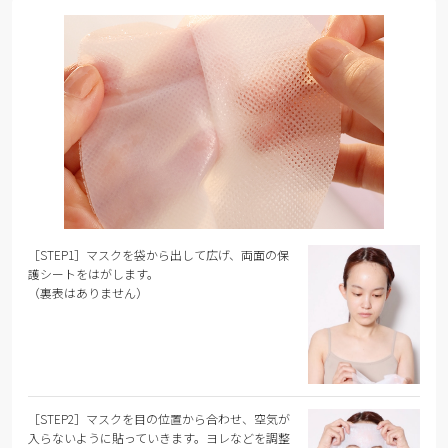
［STEP1］マスクを袋から出して広げ、両面の保
護シートをはがします。
（裏表はありません）
［STEP2］マスクを目の位置から合わせ、空気が
入らないように貼っていきます。ヨレなどを調整