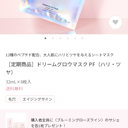
12種のペプチド配合、大人肌にハリとツヤを与えるシートマスク
［定期商品］ドリームグロウマスク PF（ハリ・ツ
ヤ）
32mL×6枚入
送料無料
毛穴
エイジングサイン
購入者全員に〈ブルーミングローズライン〉のサシェ
を各1枚プレゼント！