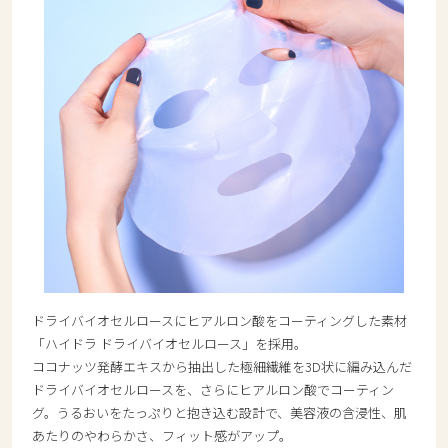
ドライバイオセルロースにヒアルロン酸をコーティングした素材
「ハイドラ ドライバイオセルロース」を採用。
ココナッツ発酵エキスから抽出した極細繊維を3D状に編み込んだ
ドライバイオセルロースを、さらにヒアルロン酸でコーティン
グ。うるおいをたっぷりと抱き込む設計で、美容液の含浸性、肌
あたりのやわらかさ、フィット感がアップ。