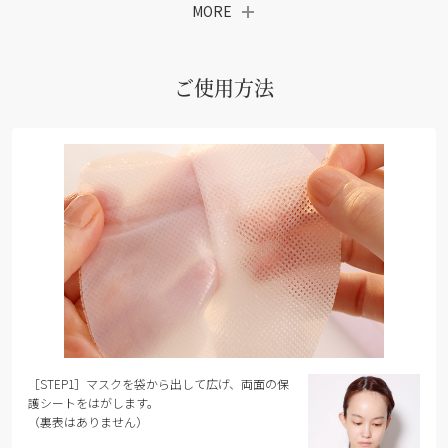
MORE
ご使用方法
［STEP1］マスクを袋から出して広げ、両面の保
護シートをはがします。
（裏表はありません）