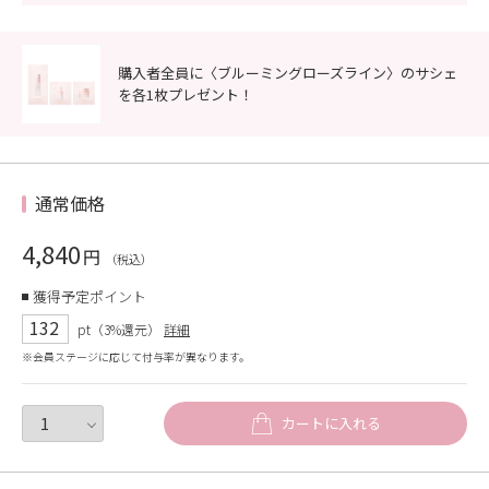
購入者全員に〈ブルーミングローズライン〉のサシェ
を各1枚プレゼント！
通常価格
4,840
円
（税込）
獲得予定ポイント
132
pt（3%還元）
詳細
※会員ステージに応じて付与率が異なります。
カートに入れる