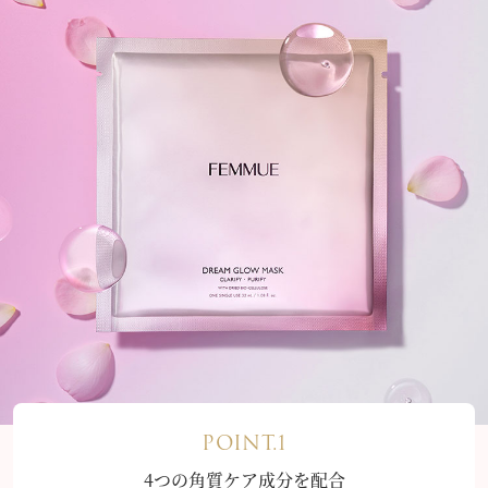
POINT.1
4つの角質ケア成分を配合