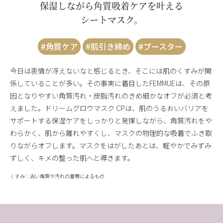
保湿しながら角質吸着ケアを叶える
シートマスク。
#角質ケア
#肌引き締め
#ブースター
今日は表情が冴えないなと感じるとき、そこには肌のくすみが関
係していることが多い。その事実に着目したFEMMUEは、その原
因となりやすい角質汚れ・皮脂汚れのきめ細かなオフが必須と考
えました。ドリームグロウマスク CPは、肌のうるおいバリアを
サポートする保湿ケアをしっかりと発揮しながら、角質汚れをや
わらかく、肌から離れやすくし、マスクの物理的な吸着でふき取
りながらオフします。マスクをはがしたあとは、軽やかでみずみ
ずしく、キメの整った肌へと導きます。
くすみ：古い角質や汚れの蓄積によるもの