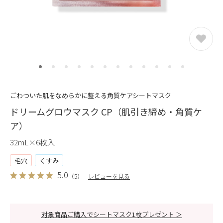
ごわついた肌をなめらかに整える角質ケアシートマスク
ドリームグロウマスク CP（肌引き締め・角質ケ
ア）
32mL×6枚入
毛穴
くすみ
5.0
（5）
レビューを見る
対象商品ご購入でシートマスク1枚プレゼント ＞