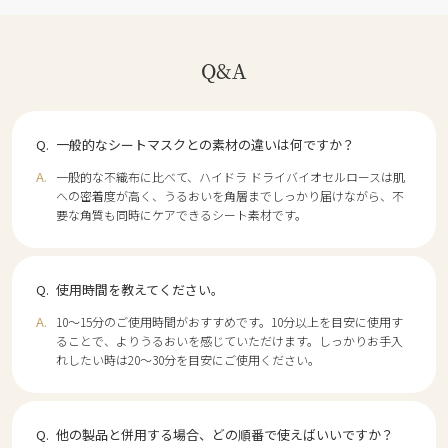
Q&A
一般的なシートマスクとの素材の違いは何ですか？
一般的な不織布に比べて、ハイドラ ドライバイオセルロースは肌
への密着度が高く、うるおいを角層までしっかり届けながら、不
要な角質も同時にケアできるシート素材です。
使用時間を教えてください。
10～15分のご使用時間がおすすめです。10分以上を目安に使用す
ることで、よりうるおいを感じていただけます。しっかりお手入
れしたい時は20～30分を目安にご使用ください。
他の製品と併用する場合、どの順番で使えばいいですか？