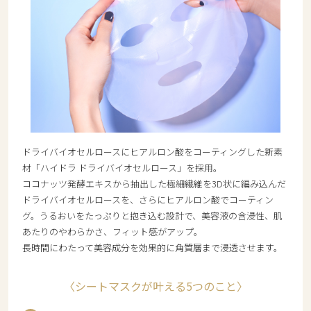
ドライバイオセルロースにヒアルロン酸をコーティングした新素
材「ハイドラ ドライバイオセルロース」を採用。
ココナッツ発酵エキスから抽出した極細繊維を3D状に編み込んだ
ドライバイオセルロースを、さらにヒアルロン酸でコーティン
グ。うるおいをたっぷりと抱き込む設計で、美容液の含浸性、肌
あたりのやわらかさ、フィット感がアップ。
長時間にわたって美容成分を効果的に角質層まで浸透させます。
〈シートマスクが叶える5つのこと〉