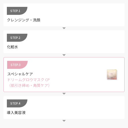
STEP.1
クレンジング・洗顔
STEP.2
化粧水
STEP.3
スペシャルケア
ドリームグロウマスク CP
（肌引き締め・角質ケア）
STEP.4
導入美容液