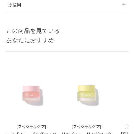
原産国
この商品を見ている
あなたにおすすめ
[スペシャルケア]
[スペシャルケア]
[リ
リップスリーピングマスク
リップスリーピングマスク
【数量