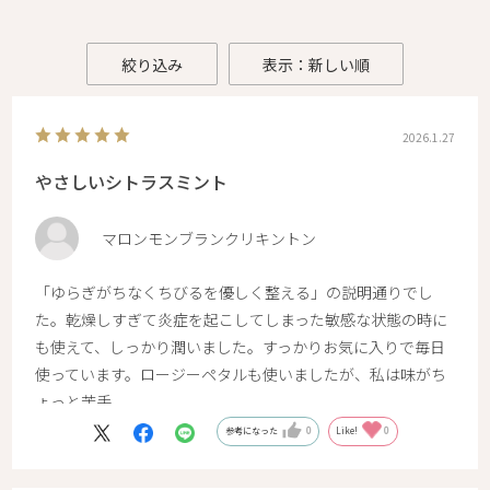
絞り込み
表示：新しい順
2026.1.27
やさしいシトラスミント
マロンモンブランクリキントン
「ゆらぎがちなくちびるを優しく整える」の説明通りでし
た。乾燥しすぎて炎症を起こしてしまった敏感な状態の時に
も使えて、しっかり潤いました。すっかりお気に入りで毎日
使っています。ロージーペタルも使いましたが、私は味がち
ょっと苦手。
参考になった
0
Like!
0