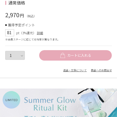
通常価格
2,970
円
（税込）
獲得予定ポイント
81
pt（3%還元）
詳細
※会員ステージに応じて付与率が異なります。
カートに入れる
返品・交換について
商品へのお問合せ