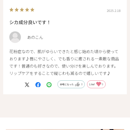
2025.2.18
シカ成分良いです！
あのこん
花粉症なので、肌がゆらいできたと感じ始めた頃から使って
おります♪唇にやさしく、でも香りに癒される…素敵な商品
です！普通のも好きなので、使い分けを楽しんでおります。
リップケアをすることで縦じわも減るので嬉しいです♪
参考になった
0
Like!
0