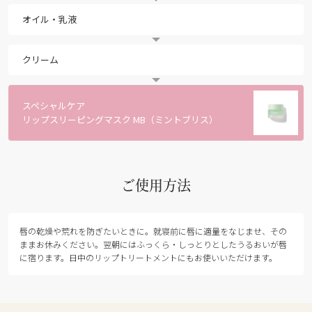
オイル・乳液
クリーム
スペシャルケア
リップスリーピングマスク MB（ミントブリス）
ご使用方法
唇の乾燥や荒れを防ぎたいときに。就寝前に唇に適量をなじませ、その
ままお休みください。翌朝にはふっくら・しっとりとしたうるおいが唇
に宿ります。日中のリップトリートメントにもお使いいただけます。