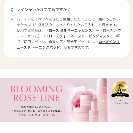
ライン使いがおすすめですか？
同ラインをそれぞれ前後にご使用いただくことで、肌のうるおい
をたっぷりと抱え込み、しっかりとしたお手入れへと導きます。
使用する順番は、〈
ローズ ミルキーエッセンス
〉→〈ローズ バウ
ンシーセラム〉→〈
ローズウォーター スリーピングマスク
〉の順
でご使用ください。角質ケア・部分用パックには〈
ローズインフ
ューズド トーニングパッド
〉がおすすめです。