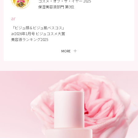
コスメ・オブ・ザ・イヤー 2025
保湿美容液部門 第3位
ar
「ビジュ顔＆ビジュ肌ベスコス」
ar2026年1月号 ビジュコスメ大賞
美容液ランキング2025
MORE