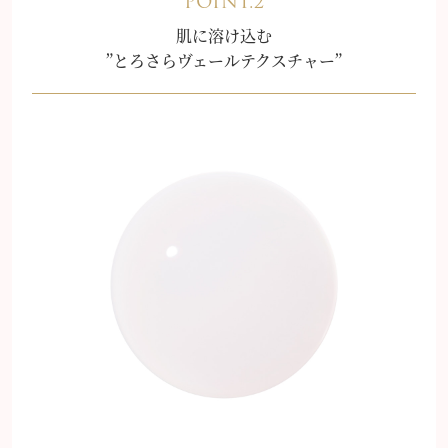
POINT.2
肌に溶け込む
”とろさらヴェールテクスチャー”