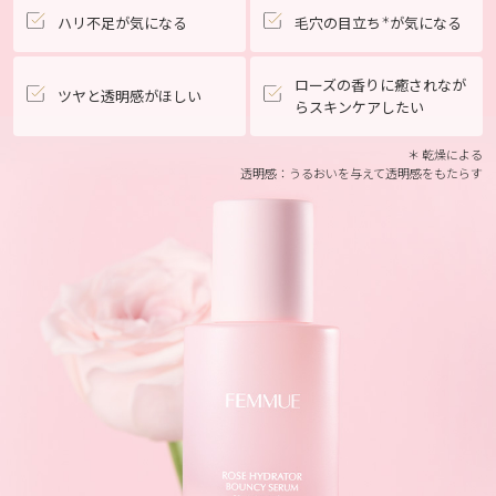
ハリ不足が気になる
毛穴の目立ち
が気になる
＊
ローズの香りに癒されなが
ツヤと透明感がほしい
らスキンケアしたい
＊ 乾燥による
透明感：うるおいを与えて透明感をもたらす