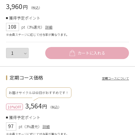
3,960
円
（税込）
獲得予定ポイント
108
pt（3%還元）
詳細
※会員ステージに応じて付与率が異なります。
カートに入れる
定期コース価格
定期コースについて
お届けサイクルは60日がおすすめです！
3,564
円
10%OFF
（税込）
獲得予定ポイント
97
pt（3%還元）
詳細
※会員ステージに応じて付与率が異なります。