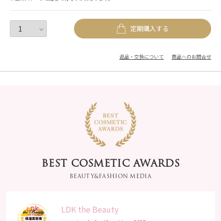
定期購入する
返品・交換について
商品へのお問合せ
BEST COSMETIC AWARDS
BEAUTY&FASHION MEDIA
LDK the Beauty