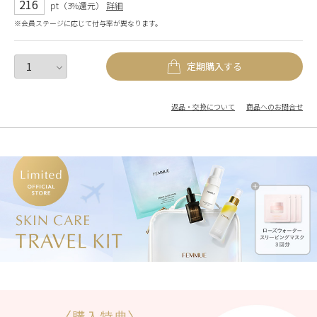
216
pt（3%還元）
詳細
※会員ステージに応じて付与率が異なります。
定期購入する
返品・交換について
商品へのお問合せ