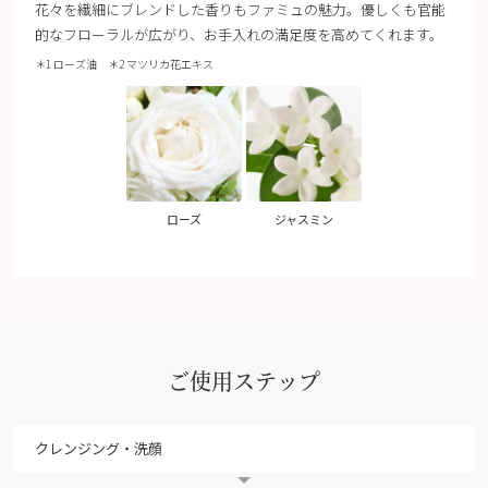
花々を繊細にブレンドした香りもファミュの魅力。優しくも官能
的なフローラルが広がり、お手入れの満足度を高めてくれます。
＊1 ローズ油 ＊2 マツリカ花エキス
ローズ
ジャスミン
ご使用ステップ
クレンジング・洗顔