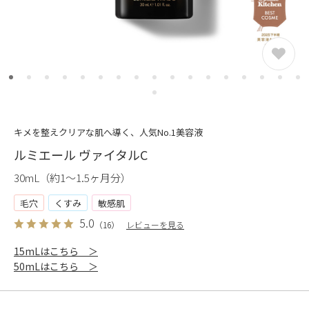
キメを整えクリアな肌へ導く、人気No.1美容液
ルミエール ヴァイタルC
30mL（約1〜1.5ヶ月分）
毛穴
くすみ
敏感肌
5.0
（16）
レビューを見る
15mLはこちら ＞
50mLはこちら ＞