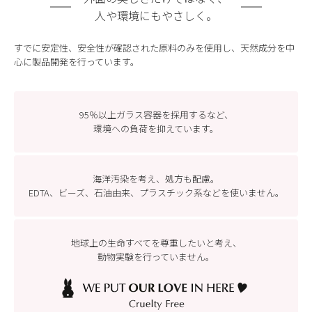
人や環境にもやさしく。
すでに安定性、安全性が確認された原料のみを使用し、天然成分を中
心に製品開発を行っています。
95％以上ガラス容器を採用するなど、
環境への負荷を抑えています。
海洋汚染を考え、処方も配慮。
EDTA、ビーズ、石油由来、プラスチック系などを
使いません。
地球上の生命すべてを尊重したいと考え、
動物実験を行っていません。