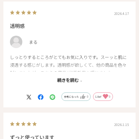
2026.4.17
透明感
まる
しっとりするところがとてもお気に入りです。スーッと肌に
浸透する感じがします。透明感が欲しくて、他の商品を色々
試しましたが、こちらの商品が1番効果を感じました。
続きを読む
1日付けただけで透明感がでます
またリピします！！
参考になった
0
Like!
0
2026.1.15
ずっと使っています