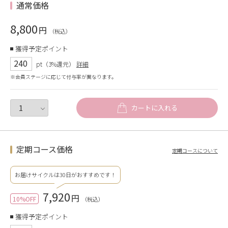
通常価格
8,800
円
（税込）
獲得予定ポイント
240
pt（3%還元）
詳細
※会員ステージに応じて付与率が異なります。
カートに入れる
定期コース価格
定期コースについて
お届けサイクルは30日がおすすめです！
7,920
円
10%OFF
（税込）
獲得予定ポイント