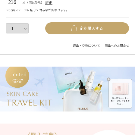
216
pt（3%還元）
詳細
※会員ステージに応じて付与率が異なります。
定期購入する
返品・交換について
商品へのお問合せ