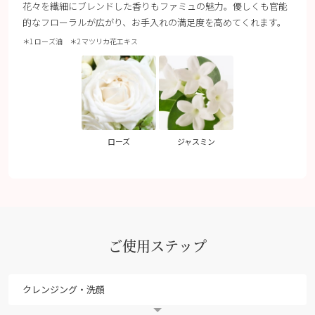
花々を繊細にブレンドした香りもファミュの魅力。優しくも官能
的なフローラルが広がり、お手入れの満足度を高めてくれます。
＊1 ローズ油 ＊2 マツリカ花エキス
ローズ
ジャスミン
ご使用ステップ
クレンジング・洗顔