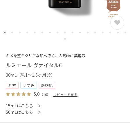
キメを整えクリアな肌へ導く、人気No.1美容液
ルミエール ヴァイタルC
30mL（約1〜1.5ヶ月分）
毛穴
くすみ
敏感肌
5.0
（16）
レビューを見る
15mLはこちら ＞
50mLはこちら ＞