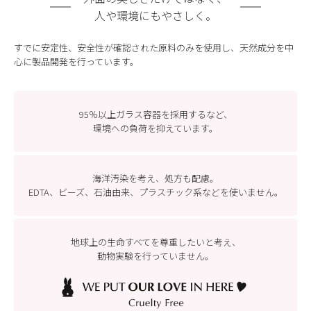
人や環境にもやさしく。
すでに安定性、安全性が確認された原料のみを使用し、天然成分を中
心に製品開発を行っています。
95％以上ガラス容器を採用するなど、
環境への負荷を抑えています。
海洋汚染を考え、処方も配慮。
EDTA、ビーズ、石油由来、プラスチック系などを
使いません。
地球上の生命すべてを尊重したいと考え、
動物実験を行っていません。