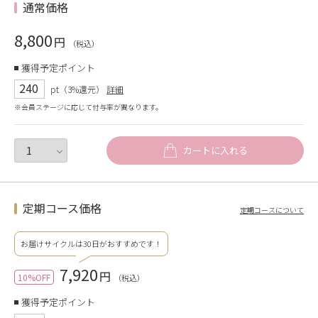
通常価格
8,800
円
（税込）
獲得予定ポイント
240
pt（3%還元）
詳細
※会員ステージに応じて付与率が異なります。
カートに入れる
定期コース価格
定期コースについて
お届けサイクルは30日がおすすめです！
7,920
円
10%OFF
（税込）
獲得予定ポイント