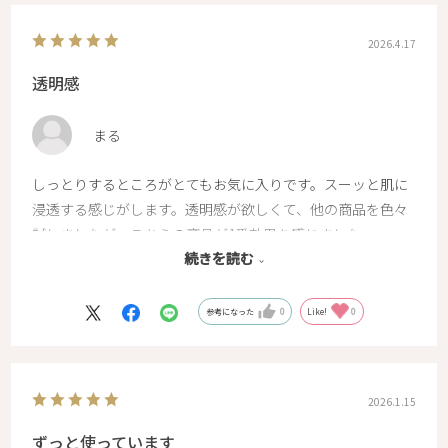
2026.4.17
透明感
まる
しっとりするところがとてもお気に入りです。スーッと肌に
浸透する感じがします。透明感が欲しくて、他の商品を色々
試しましたが、こちらの商品が1番効果を感じました。
続きを読む
1日付けただけで透明感がでます
またリピします！！
参考になった
0
Like!
0
2026.1.15
ずっと使っています